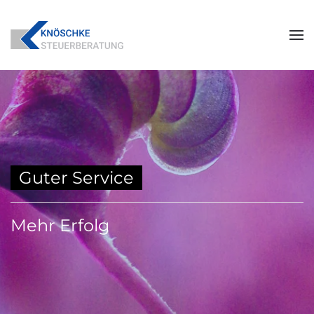
Skip to main content
Guter Service
Mehr Erfolg