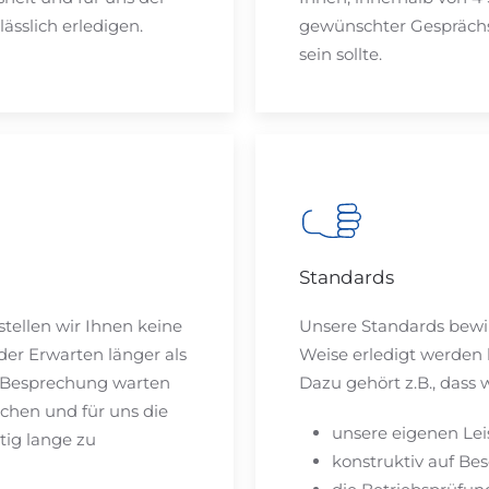
lässlich erledigen.
gewünschter Gesprächs
sein sollte.
Standards
 stellen wir Ihnen keine
Unsere Standards bewi
der Erwarten länger als
Weise erledigt werden
n Besprechung warten
Dazu gehört z.B., dass 
echen und für uns die
unsere eigenen Le
ötig lange zu
konstruktiv auf Be