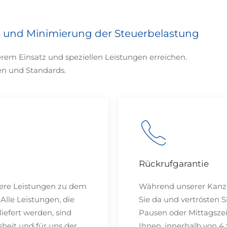
und Minimierung der Steuerbelastung
rem Einsatz und speziellen Leistungen erreichen.
en und Standards.
Rückrufgarantie
nsere Leistungen zu dem
Während unserer Kanzle
 Alle Leistungen, die
Sie da und vertrösten 
iefert werden, sind
Pausen oder Mittagszei
ssheit und für uns der
Ihnen, innerhalb von 4