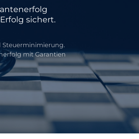
antenerfolg
rfolg sichert.
Steuerminimierung.
rfolg mit Garantien