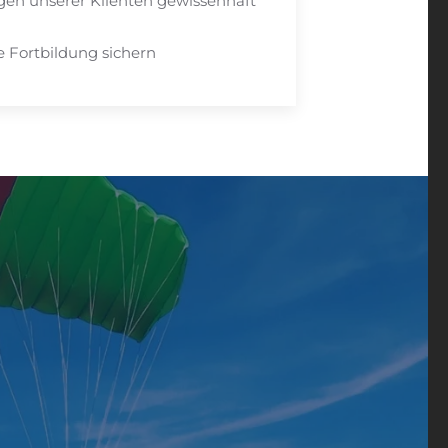
gen unserer Klienten gewissenhaft
 Fortbildung sichern