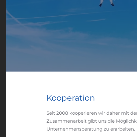
Kooperation
Seit 2008 kooperieren wir daher mit d
Zusammenarbeit gibt uns die Möglichke
Unternehmensberatung zu erarbeiten.