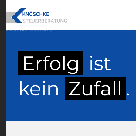
Skip to main content
Erfolg
ist
kein
Zufall
.