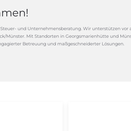
mmen!
für Steuer- und Unternehmensberatung. Wir unterstützen vo
ck/Münster. Mit Standorten in Georgsmarienhütte und Münster 
 engagierter Betreuung und maßgeschneiderter Lösungen.