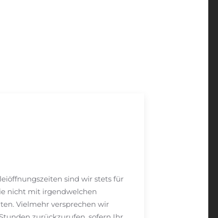
iöffnungszeiten sind wir stets für
Sie nicht mit irgendwelchen
ten. Vielmehr versprechen wir
 Stunden zurückzurufen, sofern Ihr