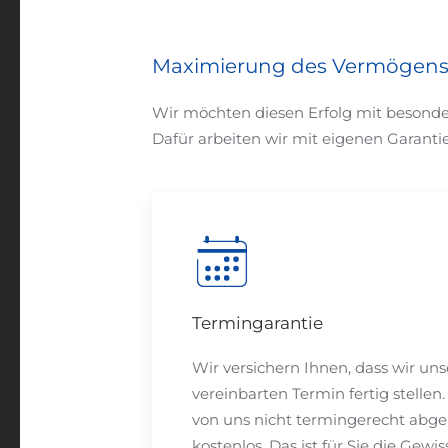
Maximierung des Vermögens 
Wir möchten diesen Erfolg mit besonde
Dafür arbeiten wir mit eigenen Garanti
Termingarantie
Wir versichern Ihnen, dass wir u
vereinbarten Termin fertig stellen.
von uns nicht termingerecht abgel
kostenlos. Das ist für Sie die Gewi