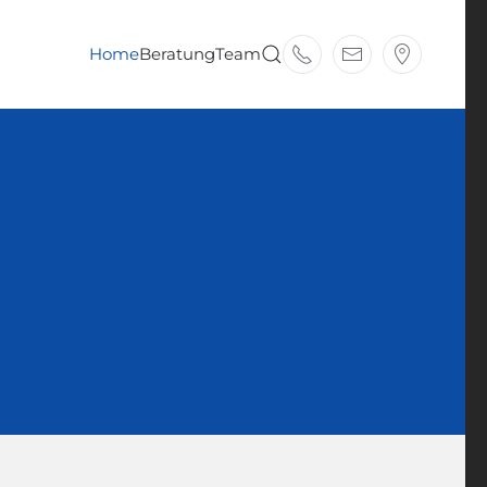
Home
Beratung
Team