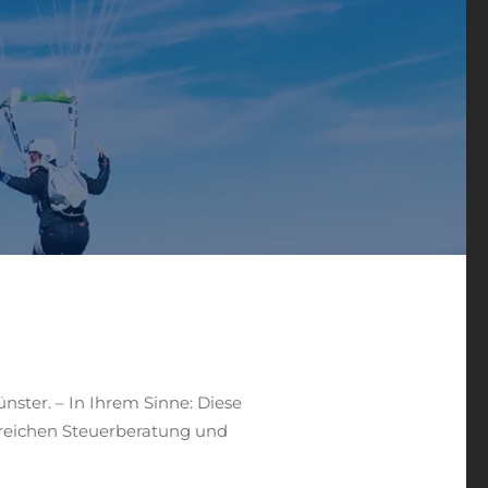
ster. – In Ihrem Sinne: Diese
ereichen Steuerberatung und