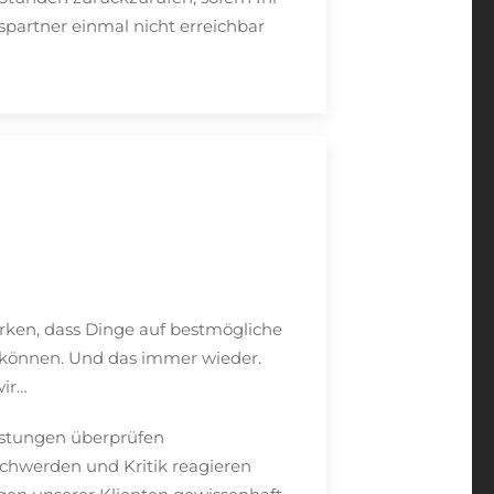
partner einmal nicht erreichbar
rken, dass Dinge auf bestmögliche
 können. Und das immer wieder.
wir…
istungen überprüfen
schwerden und Kritik reagieren