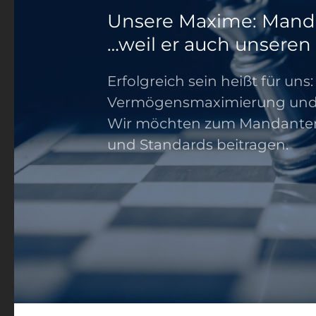
Unsere Maxime: Mand
…weil er auch unseren E
Erfolgreich sein heißt für uns:
Vermögensmaximierung und 
Wir möchten zum Mandantene
und Standards beitragen.